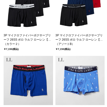
3P マイクロファイバーボクサーブリ
3P マイクロファイバーボクサーブリ
ーフ 26SS ポロ ラルフ ローレン【前
ーフ 26SS ポロ ラルフ ローレン【前
閉じ】(RM3-D501）
（カラー２）
閉じ】(RM3-D501）
（アソートB）
￥7,150
(税込)
￥7,150
(税込)