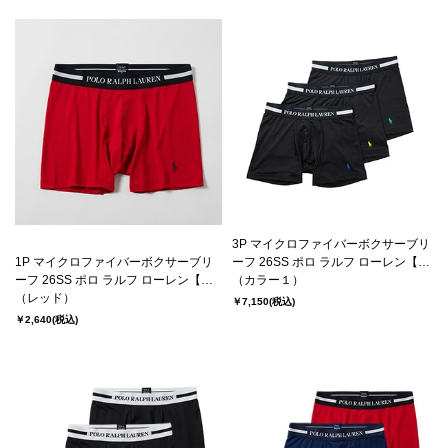
3P マイクロファイバーボクサーブリ
1P マイクロファイバーボクサーブリ
ーフ 26SS ポロ ラルフ ローレン【前
ーフ 26SS ポロ ラルフ ローレン【前
閉じ】(RM3-D501）
（カラー１）
閉じ】(RM3-D201）
（レッド）
￥7,150
(税込)
￥2,640
(税込)