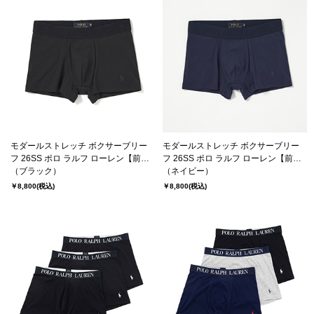
モダールストレッチ ボクサーブリー
モダールストレッチ ボクサーブリー
フ 26SS ポロ ラルフ ローレン【前閉
フ 26SS ポロ ラルフ ローレン【前閉
じ】 LUXURY COLLECTION (RM3-
（ブラック）
じ】 LUXURY COLLECTION (RM3-
（ネイビー）
C601）
C601）
￥8,800
(税込)
￥8,800
(税込)