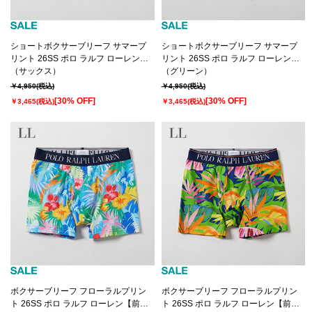
ショートボクサーブリーフ サマープ
ショートボクサーブリーフ サマープ
リント 26SS ポロ ラルフ ローレン
リント 26SS ポロ ラルフ ローレン
【前閉じ】(RM3-D107S）
（サックス）
【前閉じ】(RM3-D107S）
（グリーン）
￥4,950
(税込)
￥4,950
(税込)
[30% OFF]
[30% OFF]
￥3,465
(税込)
￥3,465
(税込)
ボクサーブリーフ フローラルプリン
ボクサーブリーフ フローラルプリン
ト 26SS ポロ ラルフ ローレン【前開
ト 26SS ポロ ラルフ ローレン【前開