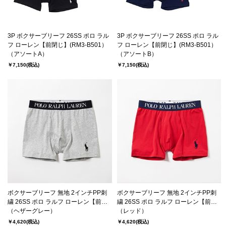
3P ボクサーブリーフ 26SS ポロ ラル
3P ボクサーブリーフ 26SS ポロ ラル
フ ローレン【前閉じ】(RM3-B501）
フ ローレン【前閉じ】(RM3-B501）
（アソートA）
（アソートB）
￥7,150
(税込)
￥7,150
(税込)
ボクサーブリーフ 無地 2インチPP刺
ボクサーブリーフ 無地 2インチPP刺
繍 26SS ポロ ラルフ ローレン【前開
繍 26SS ポロ ラルフ ローレン【前開
き】(RM3-B106）
（ヘザーグレー）
き】(RM3-B106）
（レッド）
￥4,620
(税込)
￥4,620
(税込)