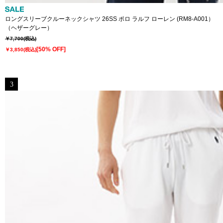
ロングスリーブクルーネックシャツ 26SS ポロ ラルフ ローレン (RM8-A001）
（ヘザーグレー）
￥7,700
(税込)
[50% OFF]
￥3,850
(税込)
3