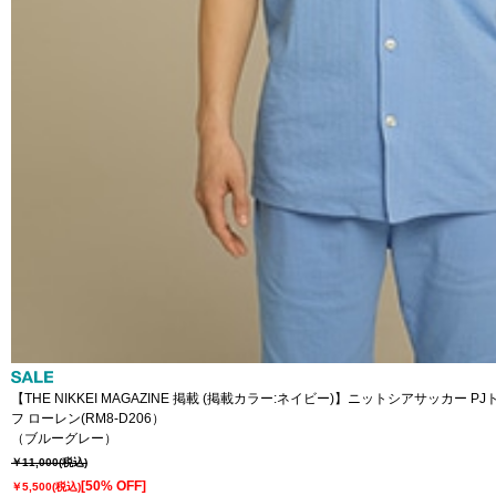
【THE NIKKEI MAGAZINE 掲載 (掲載カラー:ネイビー)】ニットシアサッカー P
フ ローレン(RM8-D206）
（ブルーグレー）
￥11,000
(税込)
[50% OFF]
￥5,500
(税込)