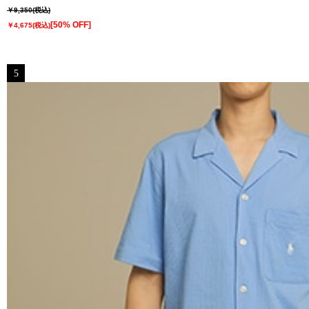
￥9,350
(税込)
[50% OFF]
￥4,675
(税込)
5