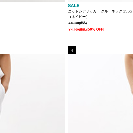
ニットシアサッカー クルーネック 25SS ポ
（ネイビー）
￥8,800
(税込)
[50% OFF]
￥4,400
(税込)
4