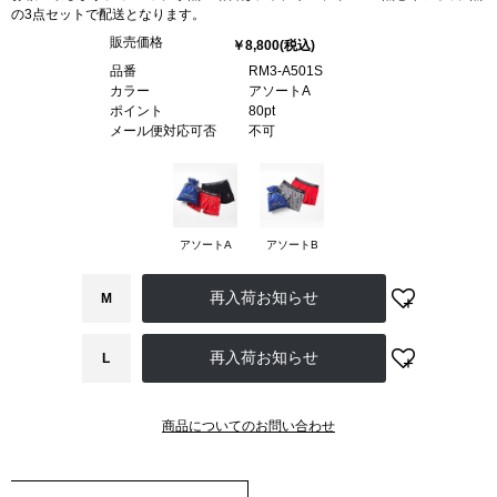
の3点セットで配送となります。
販売価格
￥8,800
(税込)
品番
RM3-A501S
カラー
アソートA
ポイント
80pt
メール便対応可否
不可
アソートA
アソートB
M
L
商品についてのお問い合わせ