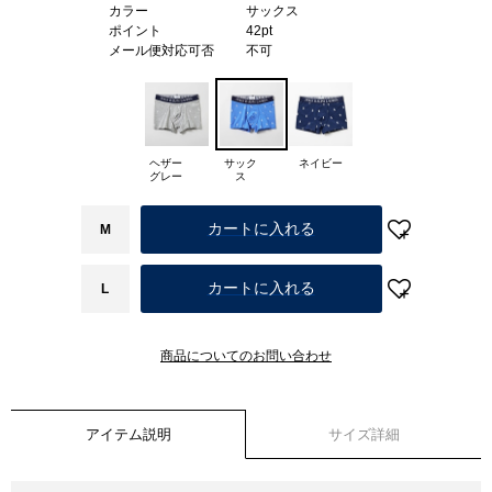
カラー
サックス
ポイント
42pt
メール便対応可否
不可
ヘザー
サック
ネイビー
グレー
ス
カートに入れる
M
カートに入れる
L
商品についてのお問い合わせ
アイテム説明
サイズ詳細