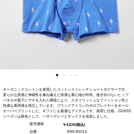
オーガニックコットンを使用したコットンストレッチショートボクサーです。
柔らかな質感と伸縮性を兼ね備えた快適な着心地が特長。接ぎ目のないヒップ
パネルや股下にマチを入れた構造により、スタイリッシュなファッション性と
快適な着用感を両立しています。ブランドアイコンのポロプレイヤーをオール
オーバープリントした、ギフトにも最適なアイテムです。前閉じ仕様。2026SS
シーズンは新色として、ヘザーグレーとサックスを追加しました。
販売価格
￥4,620
(税込)
品番
RM3-B101S