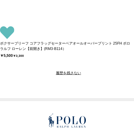
ボクサーブリーフ コアフラッグセーターベアオールオーバープリント 25FH ポロ
ラルフ ローレン【前開き】(RM3-B114）
￥5,500
￥3,300
履歴を残さない