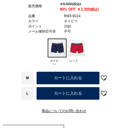
￥5,500
(税込)
販売価格
40% OFF
￥3,300
(税込)
品番
RM3-B114
カラー
ネイビー
ポイント
15pt
メール便対応可否
不可
ネイビ
レッド
ー
カートに入れる
M
カートに入れる
L
商品についてのお問い合わせ