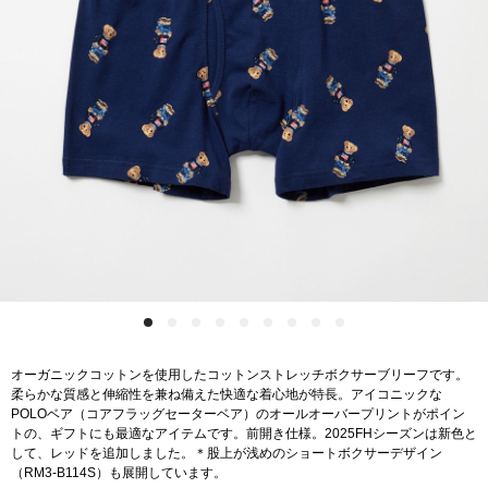
オーガニックコットンを使用したコットンストレッチボクサーブリーフです。
柔らかな質感と伸縮性を兼ね備えた快適な着心地が特長。アイコニックな
POLOベア（コアフラッグセーターベア）のオールオーバープリントがポイン
トの、ギフトにも最適なアイテムです。前開き仕様。2025FHシーズンは新色と
して、レッドを追加しました。＊股上が浅めのショートボクサーデザイン
（RM3-B114S）も展開しています。