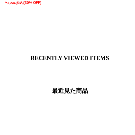
(RM3-C102S）
[30% OFF]
￥3,234
(税込)
RECENTLY VIEWED ITEMS
最近見た商品