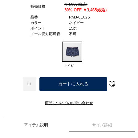
￥4,950
(税込)
販売価格
30% OFF
￥3,465
(税込)
品番
RM3-C102S
カラー
ネイビー
ポイント
15pt
メール便対応可否
不可
ネイビ
ー
カートに入れる
LL
商品についてのお問い合わせ
アイテム説明
サイズ詳細