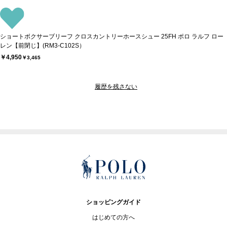
ショートボクサーブリーフ クロスカントリーホースシュー 25FH ポロ ラルフ ロー
レン【前閉じ】(RM3-C102S）
￥4,950
￥3,465
履歴を残さない
ショッピングガイド
はじめての方へ