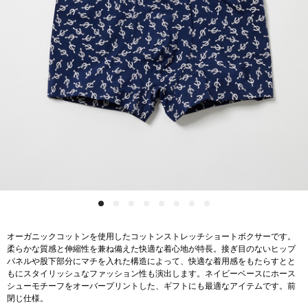
オーガニックコットンを使用したコットンストレッチショートボクサーです。
柔らかな質感と伸縮性を兼ね備えた快適な着心地が特長。接ぎ目のないヒップ
パネルや股下部分にマチを入れた構造によって、快適な着用感をもたらすとと
もにスタイリッシュなファッション性も演出します。ネイビーベースにホース
シューモチーフをオーバープリントした、ギフトにも最適なアイテムです。前
閉じ仕様。