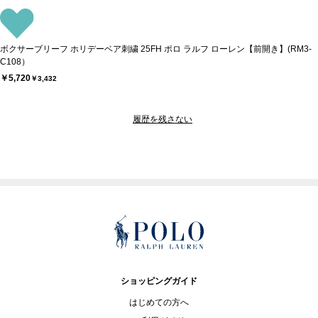
ボクサーブリーフ ホリデーベア刺繍 25FH ポロ ラルフ ローレン【前開き】(RM3-
C108）
￥5,720
￥3,432
履歴を残さない
ショッピングガイド
はじめての方へ