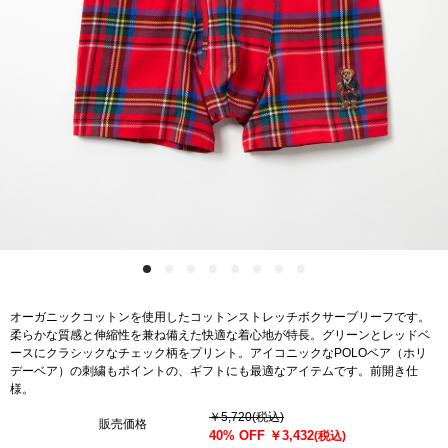
オーガニックコットンを使用したコットンストレッチボクサーブリーフです。
柔らかな質感と伸縮性を兼ね備えた快適な着心地が特長。グリーンとレッドベ
ースにクラシックなチェック柄をプリント。アイコニックなPOLOベア（ホリ
デーベア）の刺繍もポイントの、ギフトにも最適なアイテムです。前開き仕
様。
￥5,720
(税込)
販売価格
40% OFF
￥3,432
(税込)