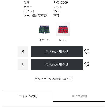
品番
RM3-C109
カラー
レッド
ポイント
15pt
メール便対応可否
不可
グリーン
レッド
M
L
商品についてのお問い合わせ
アイテム説明
サイズ詳細