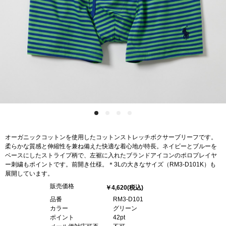
オーガニックコットンを使用したコットンストレッチボクサーブリーフです。
柔らかな質感と伸縮性を兼ね備えた快適な着心地が特長。ネイビーとブルーを
ベースにしたストライプ柄で、左裾に入れたブランドアイコンのポロプレイヤ
ー刺繍もポイントです。前開き仕様。＊3Lの大きなサイズ（RM3-D101K）も
展開しています。
販売価格
￥4,620
(税込)
品番
RM3-D101
カラー
グリーン
ポイント
42pt