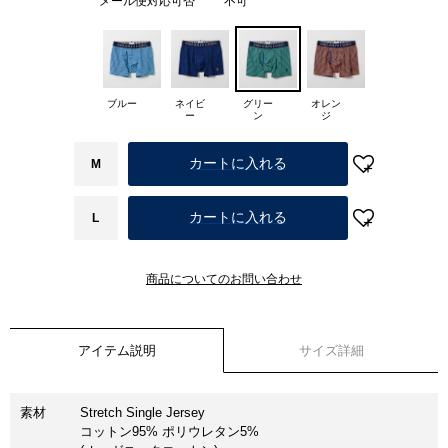
メール便対応可否
不可
ブルー
ネイビ
グリー
オレン
ー
ン
ジ
カートに入れる
M
カートに入れる
L
商品についてのお問い合わせ
アイテム説明
サイズ詳細
素材
Stretch Single Jersey
コットン95% ポリウレタン5%