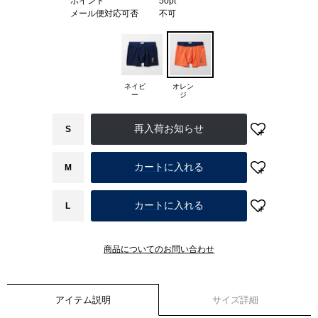
ポイント
50pt
メール便対応可否
不可
ネイビ
オレン
ー
ジ
S
カートに入れる
M
カートに入れる
L
商品についてのお問い合わせ
アイテム説明
サイズ詳細