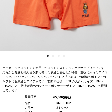
オーガニックコットンを使用したコットンストレッチボクサーブリーフです。
柔らかな質感と伸縮性を兼ね備えた快適な着心地が特長。左裾に入れたアイコ
ニックなPOLOベア（ハドソンバレーベア）と「POLO」の刺繍もポイントの、
ギフトにも最適なアイテムです。前開き仕様。＊3Lの大きなサイズ（RM3-
D102K）と、股上が浅めのショートボクサーデザイン（RM3-D102S）も展開
しています。
販売価格
￥5,500
(税込)
品番
RM3-D102
カラー
オレンジ