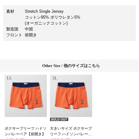
素材
Stretch Single Jersey
コットン95% ポリウレタン5%
(オーガニックコットン)
製造国
中国
フロント
前開き
Other Size / 他のサイズはこちら
ボクサーブリーフ ハドソ
大きいサイズ ボクサーブ
ンバレーベア【前開き】
リーフ ハドソンバレーベ