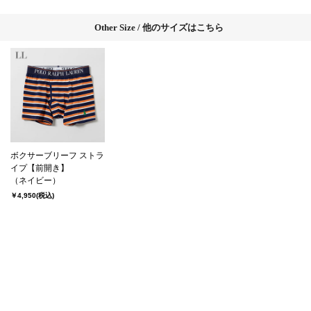
Other Size / 他のサイズはこちら
ボクサーブリーフ ストラ
イプ【前開き】
（ネイビー）
￥4,950
(税込)