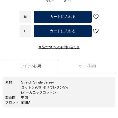
ブルー
ネイビ
ー
カートに入れる
M
カートに入れる
L
商品についてのお問い合わせ
アイテム説明
サイズ詳細
素材
Stretch Single Jersey
コットン95% ポリウレタン5%
(オーガニックコットン)
製造国
中国
フロント
前開き