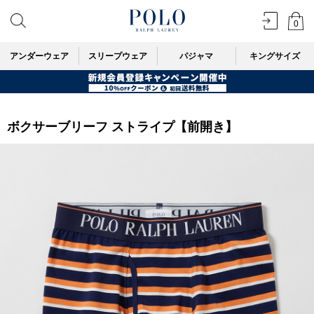
0
アンダーウェア
スリープウェア
パジャマ
キングサイズ
ボクサーブリーフ ストライプ【前開き】