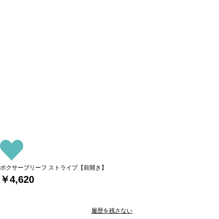
ボクサーブリーフ ストライプ【前開き】
￥4,620
履歴を残さない