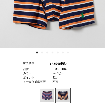
販売価格
￥4,620
(税込)
品番
RM3-D104
カラー
ネイビー
ポイント
42pt
メール便対応可否
不可