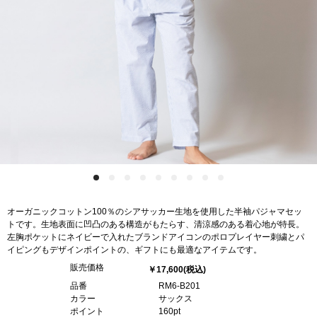
オーガニックコットン100％のシアサッカー生地を使用した半袖パジャマセッ
トです。生地表面に凹凸のある構造がもたらす、清涼感のある着心地が特長。
左胸ポケットにネイビーで入れたブランドアイコンのポロプレイヤー刺繍とパ
イピングもデザインポイントの、ギフトにも最適なアイテムです。
販売価格
￥17,600
(税込)
品番
RM6-B201
カラー
サックス
ポイント
160pt