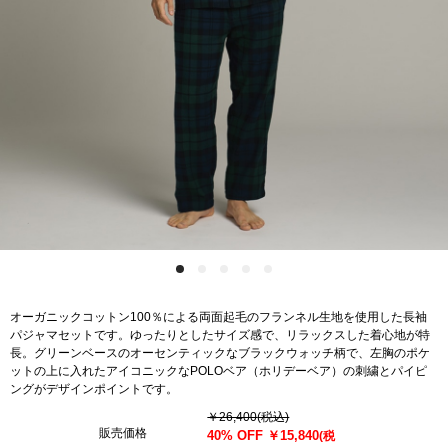
オーガニックコットン100％による両面起毛のフランネル生地を使用した長袖
パジャマセットです。ゆったりとしたサイズ感で、リラックスした着心地が特
長。グリーンベースのオーセンティックなブラックウォッチ柄で、左胸のポケ
ットの上に入れたアイコニックなPOLOベア（ホリデーベア）の刺繍とパイピ
ングがデザインポイントです。
￥26,400
(税込)
販売価格
40% OFF
￥15,840
(税