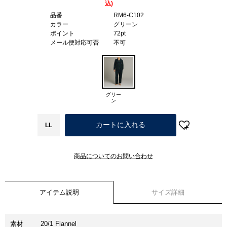
込)
品番
RM6-C102
カラー
グリーン
ポイント
72pt
メール便対応可否
不可
グリー
ン
カートに入れる
LL
商品についてのお問い合わせ
アイテム説明
サイズ詳細
素材
20/1 Flannel