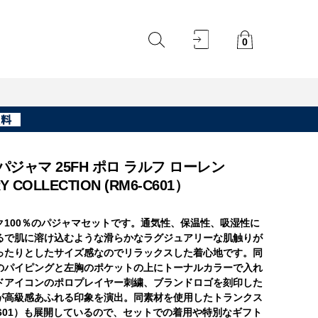
0
ジャマ 25FH ポロ ラルフ ローレン
Y COLLECTION (RM6-C601）
ク100％のパジャマセットです。通気性、保温性、吸湿性に
るで肌に溶け込むような滑らかなラグジュアリーな肌触りが
ったりとしたサイズ感なのでリラックスした着心地です。同
のパイピングと左胸のポケットの上にトーナルカラーで入れ
ドアイコンのポロプレイヤー刺繍、ブランドロゴを刻印した
が高級感あふれる印象を演出。同素材を使用したトランクス
C601）も展開しているので、セットでの着用や特別なギフト