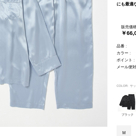
にも最適
販売価格
￥66,
品番 :
カラー :
ポイント :
メール便対
COLOR:
サッ
ブラック
M