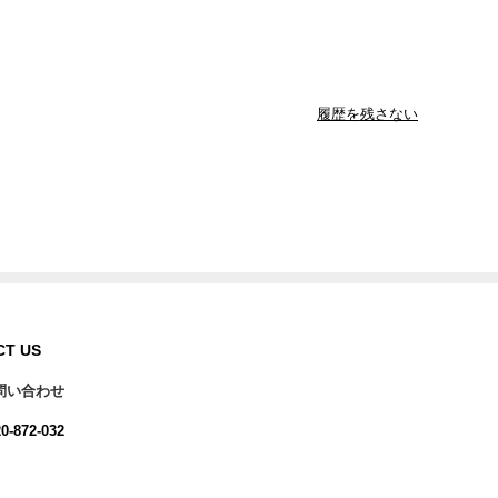
履歴を残さない
CT US
問い合わせ
0-872-032