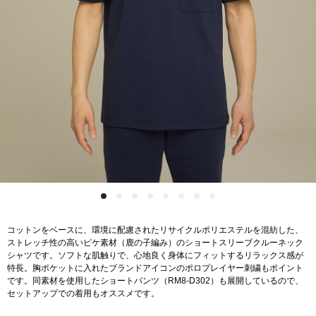
コットンをベースに、環境に配慮されたリサイクルポリエステルを混紡した、
ストレッチ性の高いピケ素材（鹿の子編み）のショートスリーブクルーネック
シャツです。ソフトな肌触りで、心地良く身体にフィットするリラックス感が
特長。胸ポケットに入れたブランドアイコンのポロプレイヤー刺繍もポイント
です。同素材を使用したショートパンツ（RM8-D302）も展開しているので、
セットアップでの着用もオススメです。