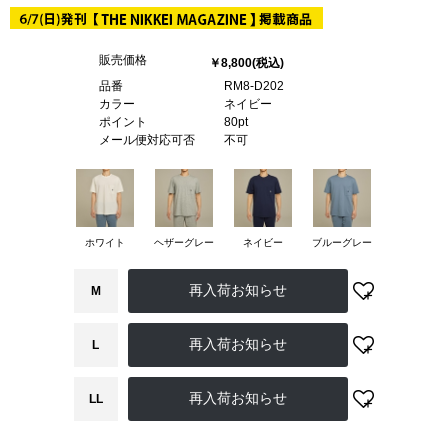
販売価格
￥8,800
(税込)
品番
RM8-D202
カラー
ネイビー
ポイント
80pt
メール便対応可否
不可
ホワイト
ヘザーグレー
ネイビー
ブルーグレー
M
L
LL