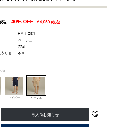
 :
40% OFF
￥4,950
(税込)
(税込)
RM8-D301
ベージュ
22pt
応可否 :
不可
ジュ
ネイビー
ベージュ
再入荷お知らせ