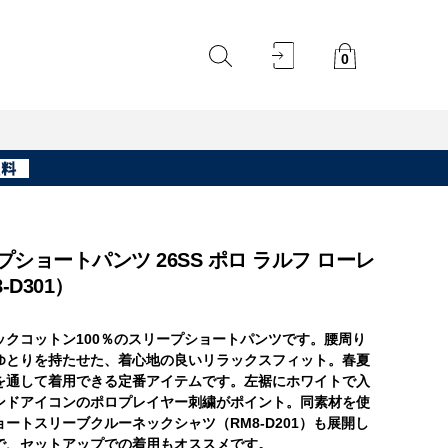
0
プショートパンツ 26SS ポロ ラルフ ローレ
-D301）
ックコットン100％のスリープショートパンツです。腰周り
ゆとりを持たせた、着心地の良いリラックスフィット。春夏
を通して着用できる定番アイテムです。左裾にホワイトで入
ンドアイコンのポロプレイヤー刺繍がポイント。同素材を使
ートスリーブクルーネックシャツ（RM8-D201）も展開し
で、セットアップでの着用もオススメです。