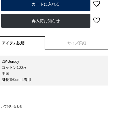
カートに入れる
再入荷お知らせ
アイテム説明
サイズ詳細
26/-Jersey
コットン100%
中国
身長180cm L着用
ついて問い合わせ