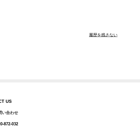
履歴を残さない
CT US
問い合わせ
0-872-032