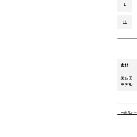
L
LL
素材
製造国
モデル
この商品に