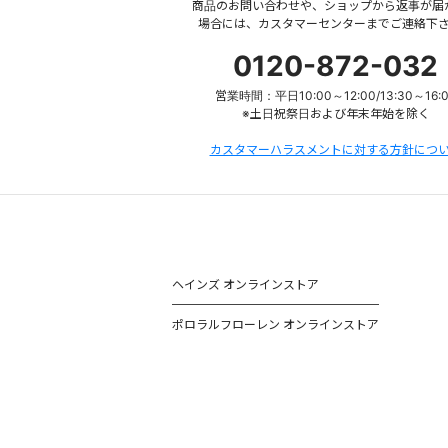
商品のお問い合わせや、ショップから返事が届
場合には、カスタマーセンターまでご連絡下
0120-872-032
営業時間：平日10:00～12:00/13:30～16:
※土日祝祭日および年末年始を除く
カスタマーハラスメントに対する方針につ
ヘインズ オンラインストア
ポロラルフローレン オンラインストア