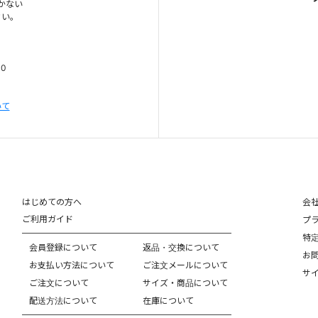
かない
さい。
00
いて
はじめての方へ
会
ご利用ガイド
プ
特
会員登録について
返品・交換について
お
お支払い方法について
ご注文メールについて
サ
ご注文について
サイズ・商品について
配送方法について
在庫について