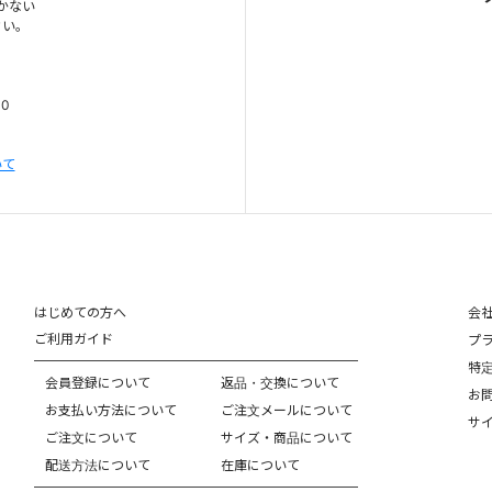
かない
さい。
00
いて
はじめての方へ
会
ご利用ガイド
プ
特
会員登録について
返品・交換について
お
お支払い方法について
ご注文メールについて
サ
ご注文について
サイズ・商品について
配送方法について
在庫について