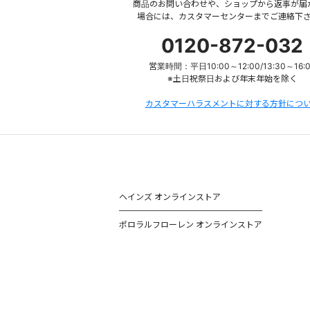
商品のお問い合わせや、ショップから返事が届
場合には、カスタマーセンターまでご連絡下
0120-872-032
営業時間：平日10:00～12:00/13:30～16:
※土日祝祭日および年末年始を除く
カスタマーハラスメントに対する方針につ
ヘインズ オンラインストア
ポロラルフローレン オンラインストア