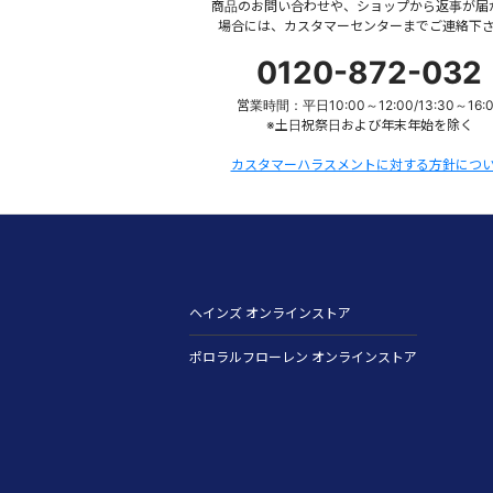
商品のお問い合わせや、ショップから返事が届
場合には、カスタマーセンターまでご連絡下
0120-872-032
営業時間：平日10:00～12:00/13:30～16:
※土日祝祭日および年末年始を除く
カスタマーハラスメントに対する方針につ
ヘインズ オンラインストア
ポロラルフローレン オンラインストア