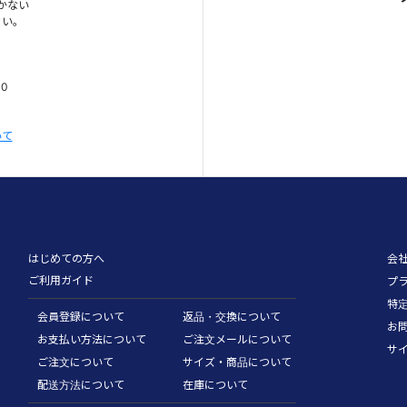
かない
さい。
00
いて
はじめての方へ
会
ご利用ガイド
プ
特
会員登録について
返品・交換について
お
お支払い方法について
ご注文メールについて
サ
ご注文について
サイズ・商品について
配送方法について
在庫について