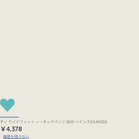
チノ ワイドフィット ノータックパンツ 26SS ヘインズ(HLKD202)
￥4,378
履歴を残さない