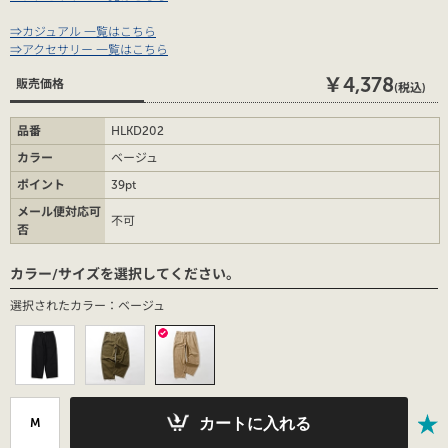
⇒カジュアル 一覧はこちら
⇒アクセサリー 一覧はこちら
￥4,378
販売価格
(税込)
品番
HLKD202
カラー
ベージュ
ポイント
39pt
メール便対応可
不可
否
カラー/サイズを選択してください。
選択されたカラー：ベージュ
カートに入れる
M