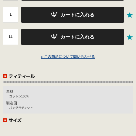
カートに入れる
L
カートに入れる
LL
> この商品について問い合わせる
素材
コットン100%
製造国
バングラディシュ