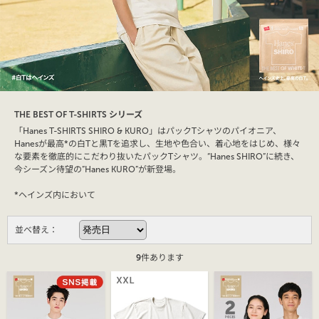
THE BEST OF T-SHIRTS シリーズ
「Hanes T-SHIRTS SHIRO & KURO」はパックTシャツのパイオニア、
Hanesが最高*の白Tと黒Tを追求し、生地や色合い、着心地をはじめ、様々
な要素を徹底的にこだわり抜いたパックTシャツ。“Hanes SHIRO”に続き、
今シーズン待望の”Hanes KURO”が新登場。
*ヘインズ内において
並べ替え：
9
件あります