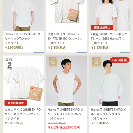
Hanes T-SHIRTS SHIRO ク
大きいサイズ Hanes T-
2枚組 SHIRO クルーネック
ルーネックTシャツ
SHIRTS SHIRO クルーネッ
Tシャツ 26SS Hanes T-
（ホワイト）
クTシャツ
（ホワイト）
SHIRTS SHIRO (HM1-D701)
（ホワイト）
￥2,970(税込)
￥3,300(税込)
￥5,830(税込)
大きいサイズ 2枚組 SHIRO
Hanes T-SHIRTS SHIRO ス
Hanes T-SHIRTS SHIRO ク
クルーネックTシャツ 26SS
リーブレスTシャツ 26SS ヘ
ルーネックロングスリーブT
Hanes T-SHIRTS SHIRO
（ホワイト）
インズ(HM3-D201)
（ホワイト）
シャツ
（ホワイト）
(HM1-D701)
￥6,490(税込)
￥2,970(税込)
￥3,850(税込)
￥2,079(税込)
[30% OFF]