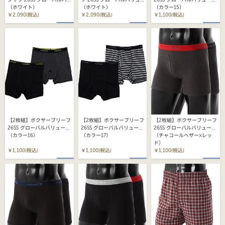
シャツ 26SS グローバルバ
ツ 26SS グローバルバリュ
26SS グローバルバリューラ
リューライン ヘインズ
（ホワイト）
ーライン ヘインズ
（ホワイト）
イン ヘインズ(HM6EG701)
（カラー15）
(HM1EY701)
￥2,090(税込)
(HM1EY703)
￥2,090(税込)
￥1,100(税込)
【2枚組】ボクサーブリーフ
【2枚組】ボクサーブリーフ
【2枚組】ボクサーブリーフ
26SS グローバルバリューラ
26SS グローバルバリューラ
26SS グローバルバリューラ
イン ヘインズ(HM6EG701)
（カラー16）
イン ヘインズ(HM6EG701)
（カラー17）
イン ヘインズ(HM6EG701)
（チャコールヘザー×レッ
ド）
￥1,100(税込)
￥1,100(税込)
￥1,100(税込)