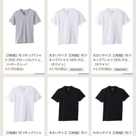
【3枚組】RS VネックTシャ
大きいサイズ【2枚組】RS V
大きいサイズ【2枚組】RS V
ツ 26SS グローバルバリュ
ネックTシャツ 26SS グロー
ネックTシャツ 26SS グロー
ーライン ヘインズ
（ヘザーグレー）
バルバリューライン ヘイン
（ホワイト）
バルバリューライン ヘイン
（ホワイト）
(HM1EY703)
￥2,090(税込)
ズ (HM1EY704)
￥1,760(税込)
ズ (HM1EY704)
￥2,200(税込)
【2枚組】RS VネックTシャ
大きいサイズ【2枚組】RS V
大きいサイズ【2枚組】RS V