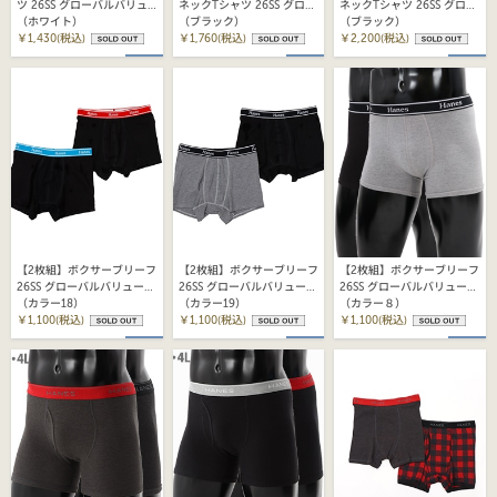
ツ 26SS グローバルバリュ
ネックTシャツ 26SS グロー
ネックTシャツ 26SS グロー
ーライン ヘインズ
（ホワイト）
バルバリューライン ヘイン
（ブラック）
バルバリューライン ヘイン
（ブラック）
(HM1EY704)
￥1,430(税込)
ズ (HM1EY704)
￥1,760(税込)
ズ (HM1EY704)
￥2,200(税込)
【2枚組】ボクサーブリーフ
【2枚組】ボクサーブリーフ
【2枚組】ボクサーブリーフ
26SS グローバルバリューラ
26SS グローバルバリューラ
26SS グローバルバリューラ
イン ヘインズ(HM6EG702)
（カラー18）
イン ヘインズ(HM6EG702)
（カラー19）
イン ヘインズ(HM6EG702)
（カラー８）
￥1,100(税込)
￥1,100(税込)
￥1,100(税込)