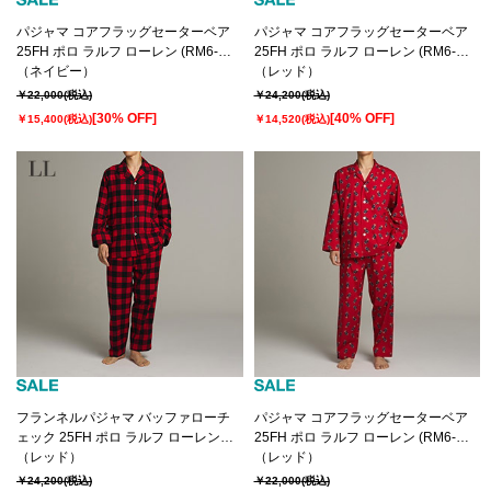
パジャマ コアフラッグセーターベア
パジャマ コアフラッグセーターベア
25FH ポロ ラルフ ローレン (RM6-
25FH ポロ ラルフ ローレン (RM6-
B001）
（ネイビー）
B001）
（レッド）
￥22,000
(税込)
￥24,200
(税込)
[30% OFF]
[40% OFF]
￥15,400
(税込)
￥14,520
(税込)
フランネルパジャマ バッファローチ
パジャマ コアフラッグセーターベア
ェック 25FH ポロ ラルフ ローレン
25FH ポロ ラルフ ローレン (RM6-
(RM6-C101）
（レッド）
B001）
（レッド）
￥24,200
(税込)
￥22,000
(税込)