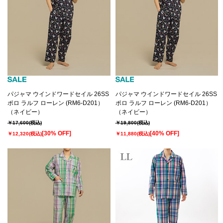
パジャマ ウインドワードセイル 26SS
パジャマ ウインドワードセイル 26SS
ポロ ラルフ ローレン (RM6-D201）
ポロ ラルフ ローレン (RM6-D201）
（ネイビー）
（ネイビー）
￥17,600
(税込)
￥19,800
(税込)
[30% OFF]
[40% OFF]
￥12,320
(税込)
￥11,880
(税込)