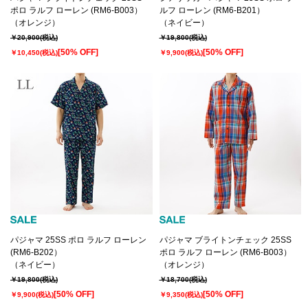
ポロ ラルフ ローレン (RM6-B003）
ルフ ローレン (RM6-B201）
（オレンジ）
（ネイビー）
￥20,900
(税込)
￥19,800
(税込)
[50% OFF]
[50% OFF]
￥10,450
(税込)
￥9,900
(税込)
パジャマ 25SS ポロ ラルフ ローレン
パジャマ ブライトンチェック 25SS
(RM6-B202）
ポロ ラルフ ローレン (RM6-B003）
（ネイビー）
（オレンジ）
￥19,800
(税込)
￥18,700
(税込)
[50% OFF]
[50% OFF]
￥9,900
(税込)
￥9,350
(税込)