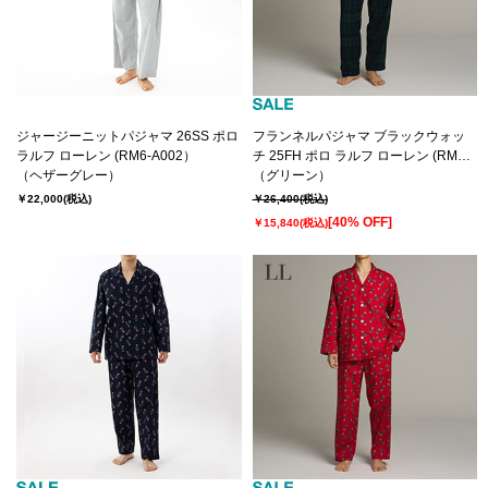
ジャージーニットパジャマ 26SS ポロ
フランネルパジャマ ブラックウォッ
ラルフ ローレン (RM6-A002）
チ 25FH ポロ ラルフ ローレン (RM6-
（ヘザーグレー）
C102）
（グリーン）
￥22,000
(税込)
￥26,400
(税込)
[40% OFF]
￥15,840
(税込)