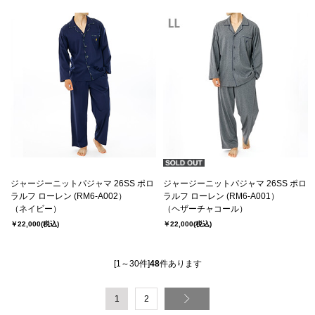
ジャージーニットパジャマ 26SS ポロ
ジャージーニットパジャマ 26SS ポロ
ラルフ ローレン (RM6-A002）
ラルフ ローレン (RM6-A001）
（ネイビー）
（ヘザーチャコール）
￥22,000
(税込)
￥22,000
(税込)
[1～30件]
48
件あります
1
2