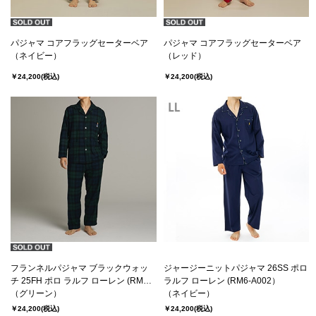
パジャマ コアフラッグセーターベア
パジャマ コアフラッグセーターベア
（ネイビー）
（レッド）
￥24,200
(税込)
￥24,200
(税込)
フランネルパジャマ ブラックウォッ
ジャージーニットパジャマ 26SS ポロ
チ 25FH ポロ ラルフ ローレン (RM6-
ラルフ ローレン (RM6-A002）
C102）
（グリーン）
（ネイビー）
￥24,200
(税込)
￥24,200
(税込)