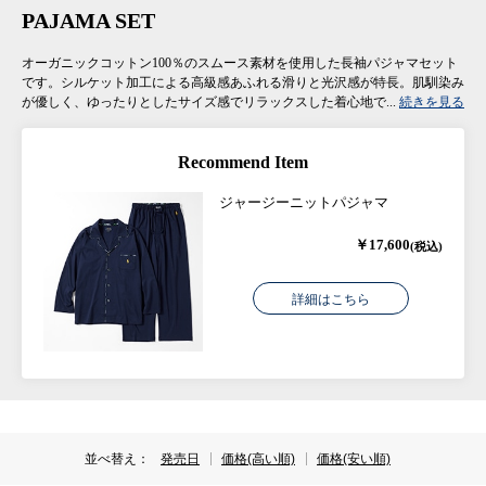
PAJAMA SET
オーガニックコットン100％のスムース素材を使用した長袖パジャマセット
です。シルケット加工による高級感あふれる滑りと光沢感が特長。肌馴染み
が優しく、ゆったりとしたサイズ感でリラックスした着心地で...
続きを見る
Recommend Item
ジャージーニットパジャマ
￥17,600
(税込)
詳細はこちら
並べ替え：
発売日
価格(高い順)
価格(安い順)