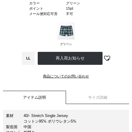
カラー
グリーン
ポイント
15pt
メール便対応可否
不可
グリーン
LL
商品についてのお問い合わせ
アイテム説明
サイズ詳細
素材
40/- Stretch Single Jersey
コットン95% ポリウレタン5%
製造国
中国