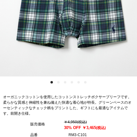
オーガニックコットンを使用したコットンストレッチボクサーブリーフです。
柔らかな質感と伸縮性を兼ね備えた快適な着心地が特長。グリーンベースのオ
ーセンティックなチェック柄をプリントした、ギフトにも最適なアイテムで
す。前開き仕様。
￥4,950
(税込)
販売価格
30% OFF
￥3,465
(税込)
品番
RM3-C101