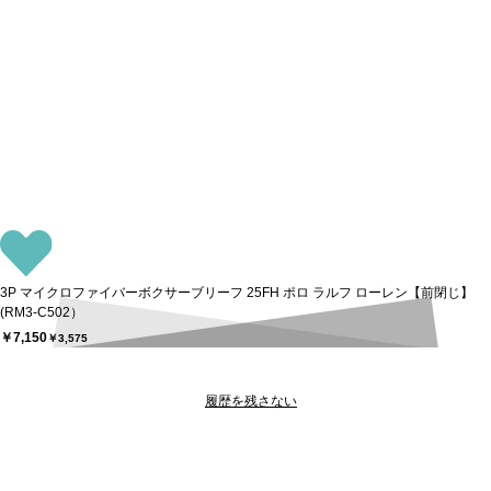
3P マイクロファイバーボクサーブリーフ 25FH ポロ ラルフ ローレン【前閉じ】
(RM3-C502）
￥7,150
￥3,575
履歴を残さない