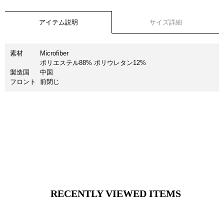
アイテム説明
サイズ詳細
素材
Microfiber
ポリエステル88% ポリウレタン12%
製造国
中国
フロント
前閉じ
RECENTLY VIEWED ITEMS