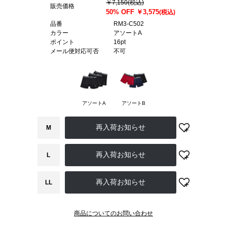
￥7,150
(税込)
販売価格
50% OFF
￥3,575
(税込)
品番
RM3-C502
カラー
アソートA
ポイント
16pt
メール便対応可否
不可
アソートA
アソートB
M
L
LL
商品についてのお問い合わせ