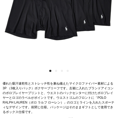
優れた吸汗速乾性とストレッチ性を兼ね備えたマイクロファイバー素材による
3P （3枚入りパック）ボクサーブリーフです。左裾に入れたブランドアイコン
のポロプレイヤープリントと、ウエストのバックセンターに付けたポロプレイ
ヤーとロゴのラベルがポイントです。ウエストゴムのフロントに「POLO
RALPH LAUREN（ポロ ラルフ ローレン）」のロゴとラインを入れたスポーテ
ィなデザインです。前閉じ仕様。パッケージはそのままギフトとして使用でき
るボックス仕様です。