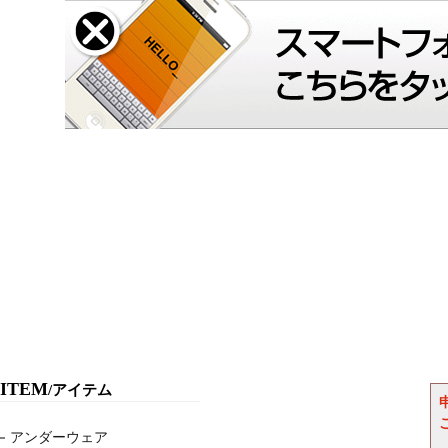
ITEM
/アイテム
アンダーウェア