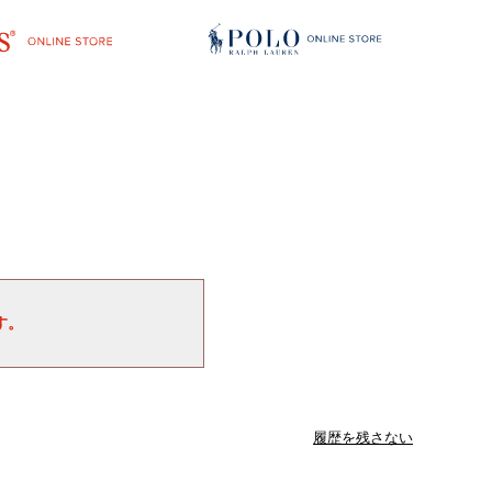
す。
履歴を残さない