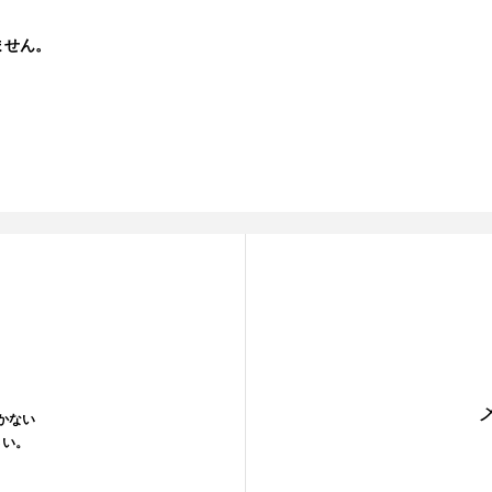
ません。
かない
さい。