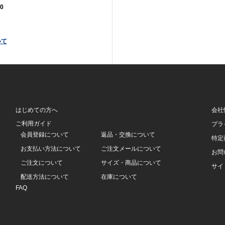
0
いて
はじめての方へ
会社
ご利用ガイド
プラ
会員登録について
返品・交換について
特定
お支払い方法について
ご注文メールについて
お問
ご注文について
サイズ・商品について
サイ
配送方法について
在庫について
FAQ