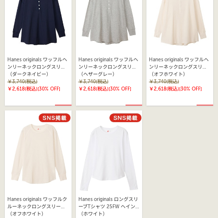
Hanes originals ワッフルヘ
Hanes originals ワッフルヘ
Hanes originals ワッフルヘ
ンリーネックロングスリー
ンリーネックロングスリー
ンリーネックロングスリー
ブTシャツ 25FW ヘインズ
（ダークネイビー）
ブTシャツ 25FW ヘインズ
（ヘザーグレー）
ブTシャツ 25FW ヘインズ
（オフホワイト）
(HW4-C104)
￥3,740(税込)
(HW4-C104)
￥3,740(税込)
(HW4-C104)
￥3,740(税込)
￥2,618(税込)
[30% OFF]
￥2,618(税込)
[30% OFF]
￥2,618(税込)
[30% OFF]
Hanes originals ワッフルク
Hanes originals ロングスリ
ルーネックロングスリーブT
ーブTシャツ 25FW ヘイン
シャツ 25FW ヘインズ
（オフホワイト）
ズ(HW4-C103)
（ホワイト）