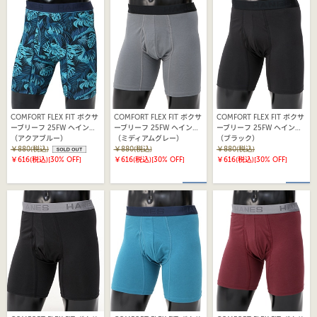
COMFORT FLEX FIT ボクサ
COMFORT FLEX FIT ボクサ
COMFORT FLEX FIT ボクサ
ーブリーフ 25FW ヘインズ
ーブリーフ 25FW ヘインズ
ーブリーフ 25FW ヘインズ
(HM6EZ102)
（アクアブルー）
(HM6EQ101)
（ミディアムグレー）
(HM6EQ101)
（ブラック）
￥880(税込)
￥880(税込)
￥880(税込)
￥616(税込)
[30% OFF]
￥616(税込)
[30% OFF]
￥616(税込)
[30% OFF]