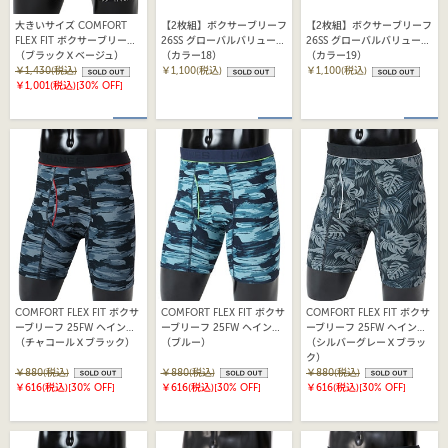
大きいサイズ COMFORT
【2枚組】ボクサーブリーフ
【2枚組】ボクサーブリーフ
FLEX FIT ボクサーブリーフ
26SS グローバルバリューラ
26SS グローバルバリューラ
25FW ヘインズ
（ブラックＸベージュ）
イン ヘインズ(HM6EG702)
（カラー18）
イン ヘインズ(HM6EG702)
（カラー19）
(HM6EW111K)
￥1,430(税込)
￥1,100(税込)
￥1,100(税込)
￥1,001(税込)
[30% OFF]
COMFORT FLEX FIT ボクサ
COMFORT FLEX FIT ボクサ
COMFORT FLEX FIT ボクサ
ーブリーフ 25FW ヘインズ
ーブリーフ 25FW ヘインズ
ーブリーフ 25FW ヘインズ
(HM6EZ101)
（チャコールＸブラック）
(HM6EZ101)
（ブルー）
(HM6EZ102)
（シルバーグレーＸブラッ
ク）
￥880(税込)
￥880(税込)
￥880(税込)
￥616(税込)
[30% OFF]
￥616(税込)
[30% OFF]
￥616(税込)
[30% OFF]