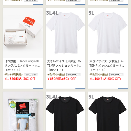
【2枚組】 Hanes originals
大きいサイズ【2枚組】X-
大きいサイズ【2枚組】X-
リングスパン クルーネック
TEMP メッシュクルーネッ
TEMP メッシュクルーネッ
Tシャツ 25FW ヘインズ
（ホワイト）
クTシャツ 25FW ヘインズ
（ホワイト）
クTシャツ 25FW ヘインズ
（ホワイト）
(HM1EB701)
￥1,980(税込)
(HM1EZ701)
￥1,760(税込)
(HM1EZ701)
￥2,200(税込)
￥1,386(税込)
[30% OFF]
￥880(税込)
[50% OFF]
￥1,100(税込)
[50% OFF]