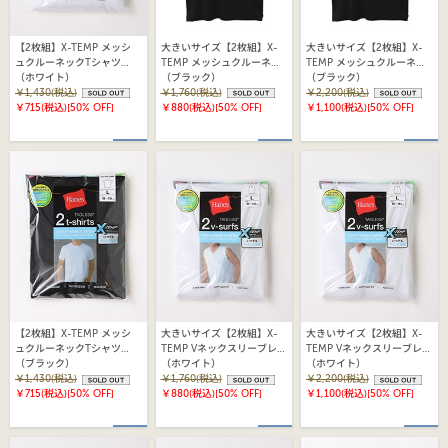
【2枚組】X-TEMP メッシ
大きいサイズ【2枚組】X-
大きいサイズ【2枚組】X-
ュクルーネックTシャツ
TEMP メッシュクルーネッ
TEMP メッシュクルーネッ
25FW ヘインズ(HM1EZ701)
（ホワイト）
クTシャツ 25FW ヘインズ
（ブラック）
クTシャツ 25FW ヘインズ
（ブラック）
￥1,430(税込)
(HM1EZ701)
￥1,760(税込)
(HM1EZ701)
￥2,200(税込)
￥715(税込)
[50% OFF]
￥880(税込)
[50% OFF]
￥1,100(税込)
[50% OFF]
【2枚組】X-TEMP メッシ
大きいサイズ【2枚組】X-
大きいサイズ【2枚組】X-
ュクルーネックTシャツ
TEMP Vネックスリーブレス
TEMP Vネックスリーブレス
25FW ヘインズ(HM1EZ701)
（ブラック）
Tシャツ 25FW ヘインズ
（ホワイト）
Tシャツ 25FW ヘインズ
（ホワイト）
￥1,430(税込)
(HM3EZ701)
￥1,760(税込)
(HM3EZ701)
￥2,200(税込)
￥715(税込)
[50% OFF]
￥880(税込)
[50% OFF]
￥1,100(税込)
[50% OFF]