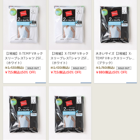
【2枚組】X-TEMP Vネック
【2枚組】X-TEMP Vネック
大きいサイズ【2枚組】X-
スリーブレスTシャツ 25FW
スリーブレスTシャツ 25FW
TEMP Vネックスリーブレス
ヘインズ(HM3EZ701)
（ホワイト）
ヘインズ(HM3EZ701)
（ホワイト）
Tシャツ 25FW ヘインズ
（ブラック）
￥1,430(税込)
￥1,430(税込)
(HM3EZ701)
￥1,760(税込)
￥715(税込)
[50% OFF]
￥715(税込)
[50% OFF]
￥880(税込)
[50% OFF]