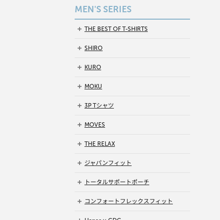
MEN'S SERIES
THE BEST OF T-SHIRTS
SHIRO
KURO
MOKU
3P Tシャツ
MOVES
THE RELAX
ジャパンフィット
トータルサポートポーチ
コンフォートフレックスフィット