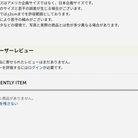
ズはアメリカ企画サイズではなく、日本企画サイズです。
のサイズと若干の誤差が生じる場合がございます。
では±2cmまでを許容範囲としております。
により若干の縮みがございます。
タなどの環境で、写真と実際の商品とは色が多少異なる場合があります。
ーザーレビュー
品に寄せられたレビューはまだありません。
ーを評価するには
ログイン
が必要です。
ENTLY ITEM
た商品がありません。
を残さない