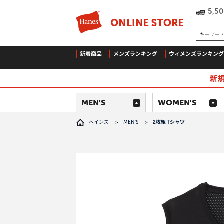
5,
キーワー
新着商品
メンズランキング
ウィメンズランキング
MEN'S
WOMEN'S
ヘインズ
>
MEN'S
>
2枚組 Tシャツ