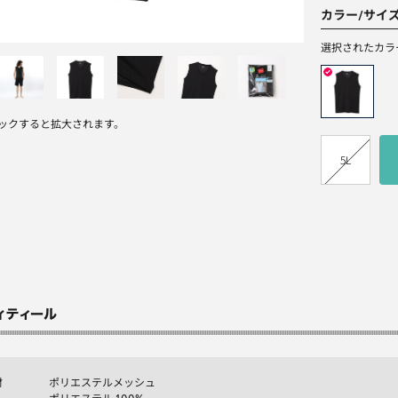
カラー/サイ
選択されたカラ
ックすると拡大されます。
5L
材
ポリエステルメッシュ