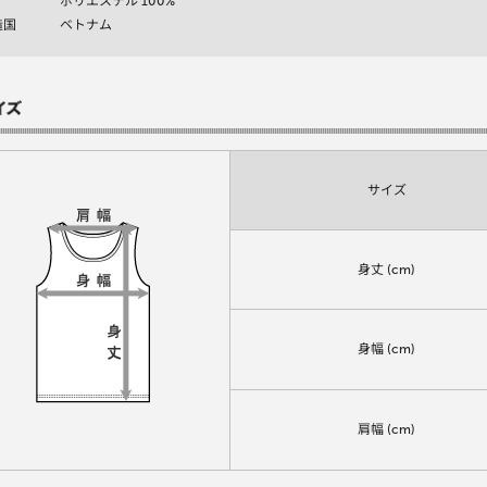
ポリエステル 100%
造国
ベトナム
サイズ
身丈 (cm)
身幅 (cm)
肩幅 (cm)