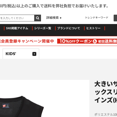
500円(税込)以上のご購入で送料を弊社負担でお届けいたします。
ドを入力してください
詳細検索
トレンドキーワード
SNS掲載アイテム
シリーズ一覧
ブランドについて
ヒストリー
KIDS'
大きいサ
ックスリ
インズ(H
ポリエステル1