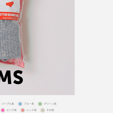
パープル系
ブルー系
グリーン系
ピンク系
レッド系
その他