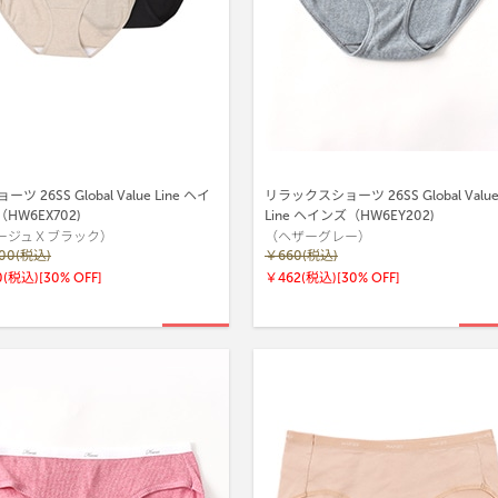
ーツ 26SS Global Value Line ヘイ
リラックスショーツ 26SS Global Valu
HW6EX702)
Line ヘインズ（HW6EY202)
ージュＸブラック）
（ヘザーグレー）
100(税込)
￥660(税込)
0(税込)
[30% OFF]
￥462(税込)
[30% OFF]