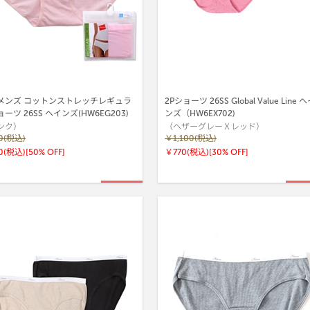
メンズ コットンストレッチレギュラ
2Pショーツ 26SS Global Value Line 
ーショーツ 26SS ヘインズ(HW6EG203)
ンズ（HW6EX702)
ンク）
（ヘザーグレーＸレッド）
0(税込)
￥1,100(税込)
0(税込)
[50% OFF]
￥770(税込)
[30% OFF]