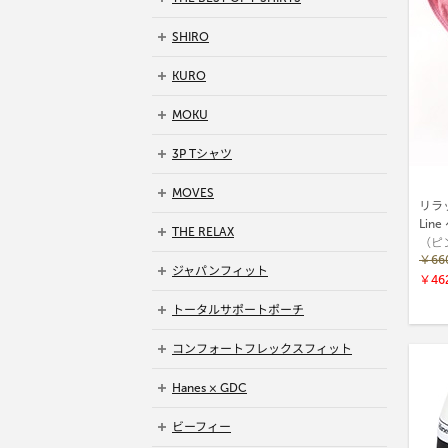
SHIRO
KURO
MOKU
3P Tシャツ
MOVES
リラッ
Lin
THE RELAX
（ピ
￥66
ジャパンフィット
￥46
トータルサポートポーチ
コンフォートフレックスフィット
Hanes × GDC
ビーフィー