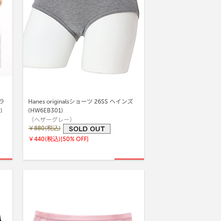
ラ
Hanes originalsショーツ 26SS ヘインズ
3)
(HW6EB301)
（ヘザーグレー）
￥880(税込)
￥440(税込)
[50% OFF]