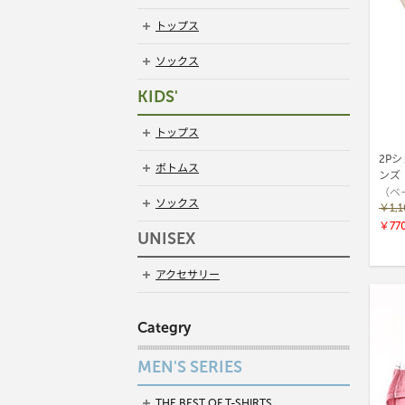
トップス
ソックス
KIDS'
トップス
2Pショ
ボトムス
ンズ（
（ベ
ソックス
￥1,
￥77
UNISEX
アクセサリー
Categry
MEN'S SERIES
THE BEST OF T-SHIRTS