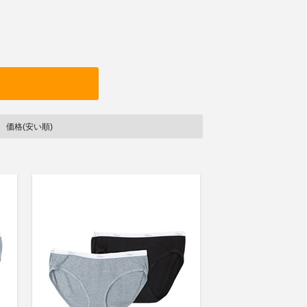
価格(安い順)