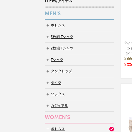
ITEM
/アイテム
MEN'S
ボトムス
3枚組 Tシャツ
ウィ
2枚組 Tシャツ
（ピ
￥66
Tシャツ
￥33
タンクトップ
タイツ
ソックス
カジュアル
WOMEN'S
ボトムス