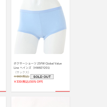
ボクサーショーツ 25FW Global Value
Line ヘインズ（HW6EY201)
（サックス）
￥660(税込)
￥330(税込)
[50% OFF]