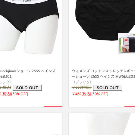
es originalsショーツ 26SS ヘインズ
ウィメンズ コットンストレッチレギュ
EB301)
ーショーツ 26SS ヘインズ(HW6EG20
ラック）
（ブラック）
0(税込)
￥660(税込)
0(税込)
[50% OFF]
￥462(税込)
[30% OFF]