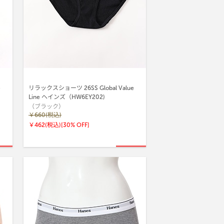
e
リラックスショーツ 26SS Global Value
Line ヘインズ（HW6EY202)
（ブラック）
￥660(税込)
￥462(税込)
[30% OFF]