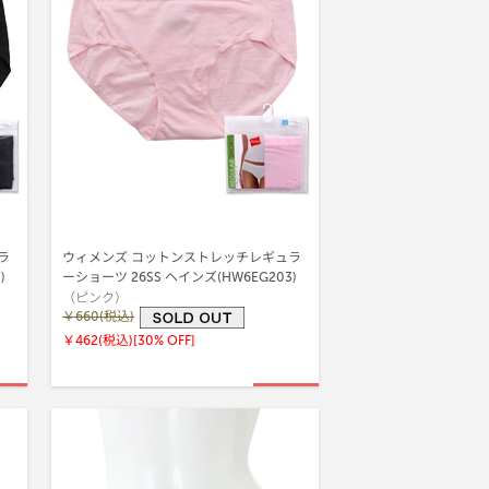
ラ
ウィメンズ コットンストレッチレギュラ
3)
ーショーツ 26SS ヘインズ(HW6EG203)
（ピンク）
￥660(税込)
￥462(税込)
[30% OFF]