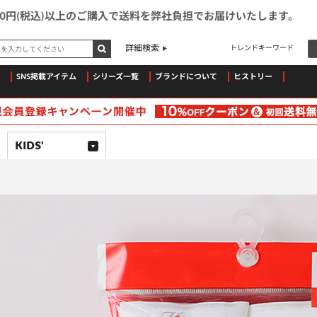
500円(税込)以上のご購入で送料を弊社負担でお届けいたします。
ドを入力してください
詳細検索
トレンドキーワード
SNS掲載アイテム
シリーズ一覧
ブランドについて
ヒストリー
KIDS'