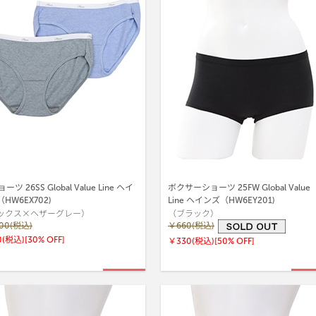
ーツ 26SS Global Value Line ヘイ
ボクサーショーツ 25FW Global Value
HW6EX702)
Line ヘインズ（HW6EY201)
ックス×ヘザーグレー）
（ブラック）
100(税込)
￥660(税込)
0(税込)
[30% OFF]
￥330(税込)
[50% OFF]