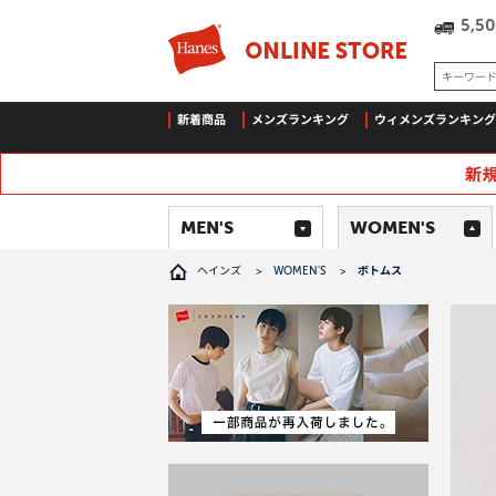
5,
キーワー
新着商品
メンズランキング
ウィメンズランキング
MEN'S
WOMEN'S
ヘインズ
>
WOMEN'S
>
ボトムス