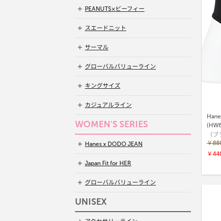
PEANUTS×ビーフィー
スエードニット
サーマル
グローバルバリューライン
キングサイズ
カジュアルライン
Han
WOMEN'S SERIES
(HW6
（ブ
￥88
Hanes x DODO JEAN
￥44
Japan Fit for HER
グローバルバリューライン
UNISEX