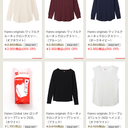
Hanes originals ワッフルク
Hanes originals ワッフルク
Hanes originals ワッフルク
ルーネックロングスリーブT
ルーネックロングスリーブT
ルーネックロングスリーブT
シャツ 25FW ヘインズ
（オフホワイト）
シャツ 25FW ヘインズ
（プルーン）
シャツ 25FW ヘインズ
（ダークネイビー）
(HW4-C501)
￥2,860(税込)
(HW4-C501)
￥2,860(税込)
(HW4-C501)
￥2,860(税込)
￥2,002(税込)
[30% OFF]
￥2,002(税込)
[30% OFF]
￥2,002(税込)
[30% OFF]
Hanes Global Line ロング
Hanes originals クルーネッ
Hanes originals スリーブレ
スリーブTシャツ 25SS
クロングスリーブTシャツ
スTシャツ 26SS ヘインズ
Hanes Global Line ヘイン
（ホワイト）
25FW ヘインズ(HW4-
（ブラック）
(HW3-D103)
（オフホワイト）
ズ（HW4EY103)
￥1,980(税込)
C106)
￥2,640(税込)
￥2,420(税込)