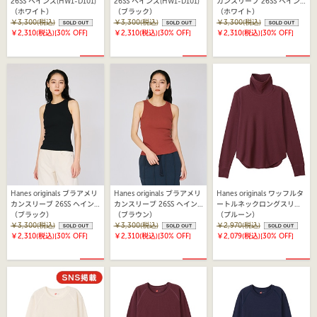
26SS ヘインズ(HW1-D101)
26SS ヘインズ(HW1-D101)
カンスリーブ 26SS ヘイン
（ホワイト）
（ブラック）
ズ(HW2-D113)
（ホワイト）
￥3,300(税込)
￥3,300(税込)
￥3,300(税込)
￥2,310(税込)
[30% OFF]
￥2,310(税込)
[30% OFF]
￥2,310(税込)
[30% OFF]
Hanes originals ブラアメリ
Hanes originals ブラアメリ
Hanes originals ワッフルタ
カンスリーブ 26SS ヘイン
カンスリーブ 26SS ヘイン
ートルネックロングスリー
ズ(HW2-D113)
（ブラック）
ズ(HW2-D113)
（ブラウン）
ブTシャツ 25FW ヘインズ
（プルーン）
￥3,300(税込)
￥3,300(税込)
(HW4-C502)
￥2,970(税込)
￥2,310(税込)
[30% OFF]
￥2,310(税込)
[30% OFF]
￥2,079(税込)
[30% OFF]