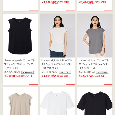
￥1,848(税込)
[30% OFF]
￥1,694(税込)
[30% OFF]
Hanes originals スリーブレ
Hanes originalsスリーブレ
Hanes originalsスリーブレ
スTシャツ 26SS ヘインズ
スTシャツ 26SS ヘインズ
スTシャツ 26SS ヘインズ
(HW3-D103)
（ブラック）
(HW3-B102)
（オフホワイト）
(HW3-B102)
（チャコール）
￥2,420(税込)
￥2,420(税込)
￥2,420(税込)
￥1,694(税込)
[30% OFF]
￥1,694(税込)
[30% OFF]
￥1,694(税込)
[30% OFF]