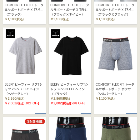
COMFORT FLEX FIT トータ
COMFORT FLEX FIT トータ
COMFORT FLEX FIT トータ
ルサポートポーチ X-TEMP
ルサポートポーチ X-TEMP
ルサポートポーチ X-TEMP
ポーチボクサーブリーフ
（ブラック）
ポーチボクサーブリーフ
（ブラックＸネイビー）
ポーチボクサーブリーフ
（ブラックＸブラック）
26SS ヘインズ(HM6EZ110)
￥1,100(税込)
26SS ヘインズ(HM6EZ110)
￥1,100(税込)
26SS ヘインズ(HM6EZ110)
￥1,100(税込)
BEEFY ビーフィー リブTシ
BEEFY ビーフィー リブTシ
COMFORT FLEX FIT トータ
ャツ 26SS BEEFY ヘインズ
ャツ 26SS BEEFY ヘインズ
ルサポートポーチ ボクサー
(HM1-R103)
（ヘザーグレー）
(HM1-R103)
（ブラック）
ブリーフ 26SS ヘインズ
（シルバーグレー）
￥2,860(税込)
￥2,860(税込)
(HM6EW101)
￥1,100(税込)
￥2,002(税込)
[30% OFF]
￥2,002(税込)
[30% OFF]