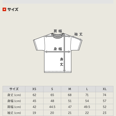
サイズ
XS
S
M
L
XL
身丈 (cm)
62
65
68
71
74
身幅 (cm)
45
48
51
54
57
肩幅 (cm)
42
44.5
47
49.5
52
袖丈 (cm)
19
20
21
22
23