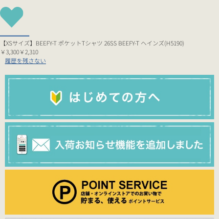
【XSサイズ】BEEFY-T ポケットTシャツ 26SS BEEFY-T ヘインズ(H5190)
￥3,300
￥2,310
履歴を残さない