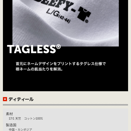
素材
17/1 天竺 コットン100%
製造国
中国・カンボジア