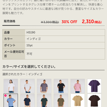
インをプリントするタグレス仕様で襟ネームの肌当たりを解消し、快適な着心
地です。自分の好みやスタイルに最適な1枚が見つかる、豊富なサイズ＆カラー
展開も魅力です。
￥2,310
販売価格
30% OFF
￥3,300
(税込)
(税込)
品番
H5190
カラー
インディゴ
ポイント
10pt
メール便対応可
不可
否
カラー/サイズを選択してください。
選択されたカラー：インディゴ