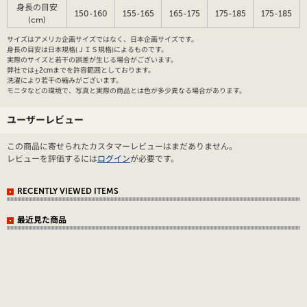
身長の目安
150-160
155-165
165-175
175-185
175-185
(cm)
サイズはアメリカ企画サイズではなく、日本企画サイズです。
身長の目安は日本規格(ＪＩＳ規格)によるものです。
実際のサイズと若干の誤差が生じる場合がございます。
弊社では±2cmまでを許容範囲としております。
洗濯により若干の縮みがございます。
モニタなどの環境で、写真と実際の商品とは色が多少異なる場合があります。
ユーザーレビュー
この商品に寄せられたカスタマーレビューはまだありません。
レビューを評価するには
ログイン
が必要です。
RECENTLY VIEWED ITEMS
最近見た商品