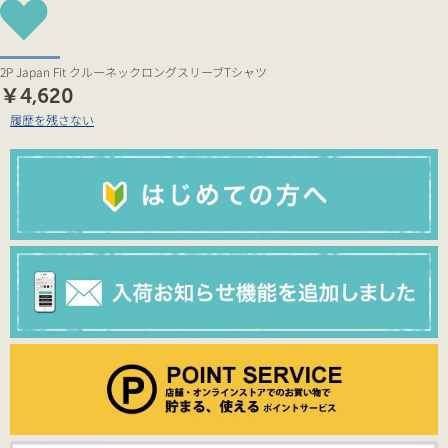
2P Japan Fit クルーネックロングスリーブTシャツ
￥4,620
履歴を残さない