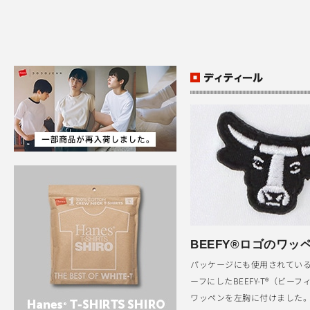
BEEFY®ロゴのワッ
パッケージにも使用されている
ーフにしたBEEFY-T®（ビー
ワッペンを左胸に付けました