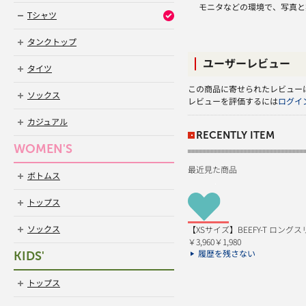
モニタなどの環境で、写真と
Tシャツ
タンクトップ
ユーザーレビュー
タイツ
この商品に寄せられたレビュー
ソックス
レビューを評価するには
ログイ
カジュアル
RECENTLY ITEM
WOMEN'S
最近見た商品
ボトムス
トップス
【XSサイズ】BEEFY-T ロングスリー
ソックス
￥3,960
￥1,980
KIDS'
履歴を残さない
トップス