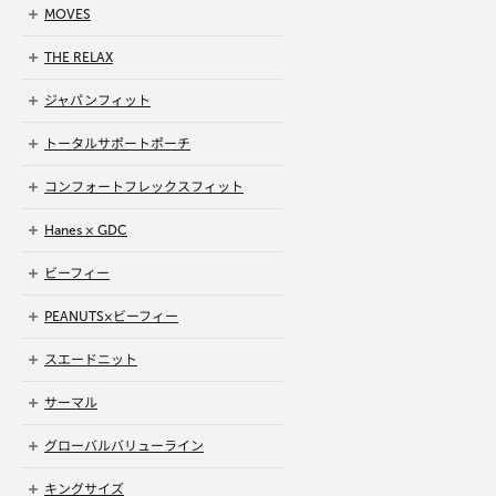
MOVES
THE RELAX
ジャパンフィット
トータルサポートポーチ
コンフォートフレックスフィット
Hanes × GDC
ビーフィー
PEANUTS×ビーフィー
スエードニット
サーマル
グローバルバリューライン
キングサイズ