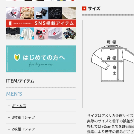
ITEM
/アイテム
MEN'S
ボトムス
サイズはアメリカ企画サイズ
3枚組 Tシャツ
実際のサイズと若干の誤差が
弊社では±2cmまでを許容
2枚組 Tシャツ
洗濯により若干の縮みがござ