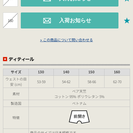
160
> この商品について問い合わせる
サイズ
130
140
150
160
ウェストの目
53-59
54-62
58-66
62-70
安 (cm)
ベア天竺
素材
コットン 95% ポリウレタン 5%
製造国
ベトナム
特徴
商品のサイズは日本規格です。