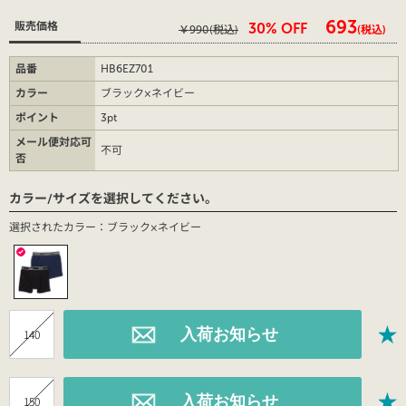
￥693
販売価格
30% OFF
￥990
(税込)
(税込)
品番
HB6EZ701
カラー
ブラック×ネイビー
ポイント
3pt
メール便対応可
不可
否
カラー/サイズを選択してください。
選択されたカラー：ブラック×ネイビー
140
150