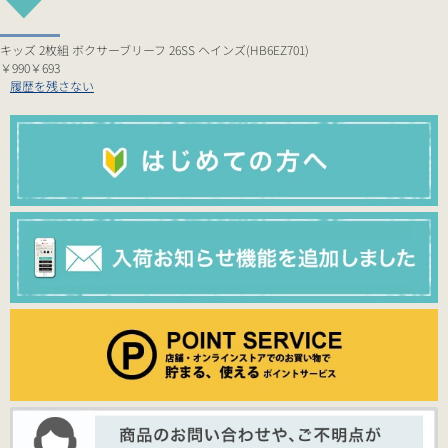
キッズ 2枚組 ボクサーブリーフ 26SS ヘインズ(HB6EZ701)
￥990
￥693
履歴を残さない