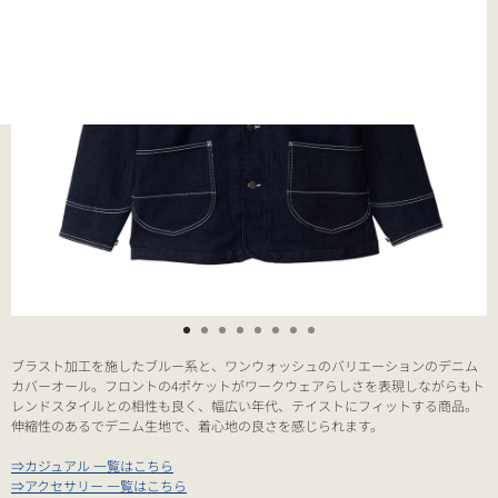
ブラスト加工を施したブルー系と、ワンウォッシュのバリエーションのデニム
カバーオール。フロントの4ポケットがワークウェアらしさを表現しながらもト
レンドスタイルとの相性も良く、幅広い年代、テイストにフィットする商品。
伸縮性のあるでデニム生地で、着心地の良さを感じられます。
⇒カジュアル 一覧はこちら
⇒アクセサリー 一覧はこちら