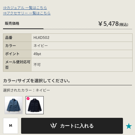
⇒カジュアル 一覧はこちら
⇒アクセサリー 一覧はこちら
￥5,478
販売価格
(税込)
品番
HLKD502
カラー
ネイビー
ポイント
49pt
メール便対応可
不可
否
カラー/サイズを選択してください。
選択されたカラー：ネイビー
カートに入れる
M