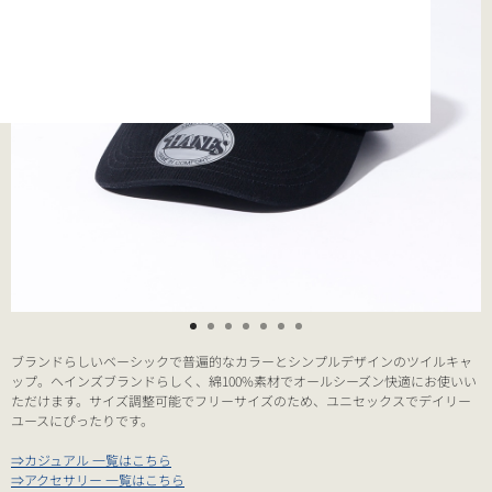
ブランドらしいベーシックで普遍的なカラーとシンプルデザインのツイルキャ
ップ。ヘインズブランドらしく、綿100%素材でオールシーズン快適にお使いい
ただけます。サイズ調整可能でフリーサイズのため、ユニセックスでデイリー
ユースにぴったりです。
⇒カジュアル 一覧はこちら
⇒アクセサリー 一覧はこちら