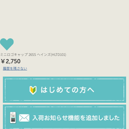
ミニロゴキャップ 26SS ヘインズ(HLTD101)
￥2,750
履歴を残さない