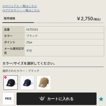
⇒カジュアル 一覧はこちら
⇒アクセサリー 一覧はこちら
￥2,750
販売価格
(税込)
品番
HLTD101
カラー
ブラック
ポイント
25pt
メール便対応可
不可
否
カラー/サイズを選択してください。
選択されたカラー：ブラック
カートに入れる
FREE