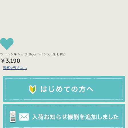
ツートンキャップ 26SS ヘインズ(HLTD102)
￥3,190
履歴を残さない