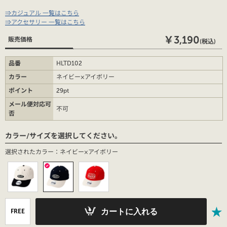
⇒カジュアル 一覧はこちら
⇒アクセサリー 一覧はこちら
￥3,190
販売価格
(税込)
品番
HLTD102
カラー
ネイビー×アイボリー
ポイント
29pt
メール便対応可
不可
否
カラー/サイズを選択してください。
選択されたカラー：ネイビー×アイボリー
カートに入れる
FREE