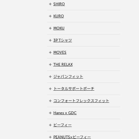
SHIRO
KURO
MOKU
3P Tシャツ
MOVES
THE RELAX
ジャパンフィット
トータルサポートポーチ
コンフォートフレックスフィット
Hanes × GDC
ビーフィー
PEANUTS×ビーフィー