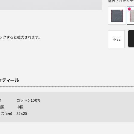
選択されたカラ
ックすると拡大されます。
FREE
材
コットン100%
造国
中国
ズ(cm)
25×25