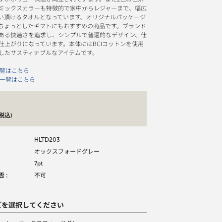
ミックスカラーも特徴的で家中からレジャーまで、幅広
い頂けるタオルとなっています。オリジナルパッケージ
ちょっとしたギフトにもおすすめの商品です。ブランド
ある快適さを追求し、シンプルで普遍的なデザイン、仕
仕上がりになっています。本体にはBCIコットンを使用
したサスティナブルなアイテムです。
一覧はこちら
 一覧はこちら
(税込)
HLTD203
オックスフォードグレー
7pt
 :
不可
ズを選択してください