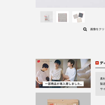
画像をクリ
素
製
サイ