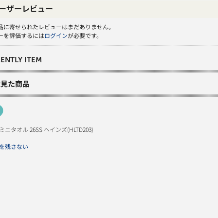
ーザーレビュー
品に寄せられたレビューはまだありません。
ーを評価するには
ログイン
が必要です。
ENTLY ITEM
近見た商品
ミニタオル 26SS ヘインズ(HLTD203)
を残さない