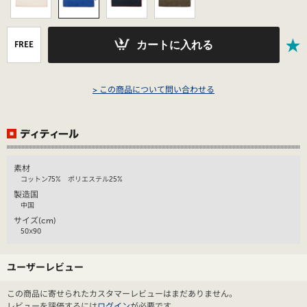
カートに入れる
FREE
> この商品について問い合わせる
素材
コットン75% ポリエステル25%
製造国
中国
サイズ(cm)
50×90
ユーザーレビュー
この商品に寄せられたカスタマーレビューはまだありません。
レビューを評価するには
ログイン
が必要です。