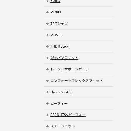
KURO
MOKU
3P Tシャツ
MOVES
THE RELAX
ジャパンフィット
トータルサポートポーチ
コンフォートフレックスフィット
Hanes × GDC
ビーフィー
PEANUTS×ビーフィー
スエードニット