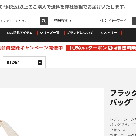
500円(税込)以上のご購入で送料を弊社負担でお届けいたします。
ドを入力してください
詳細検索
トレンドキーワード
SNS掲載アイテム
シリーズ一覧
ブランドについて
ヒストリー
KIDS'
フラッ
バッグﾞ 
レジャーシーン
バッグです。ブ
クセントに、シ
です。フラッグ