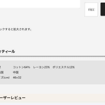
FREE
ックすると拡大されます。
材
コットン64％ レーヨン23% ポリエステル13%
造国
中国
ズ(cm)
46×32
ーザーレビュー