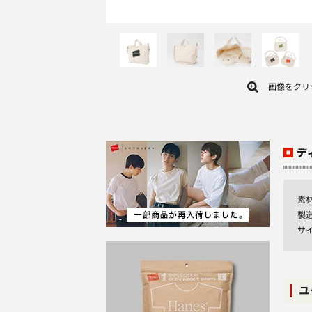
画像をクリ
素
製
サイ
ユ