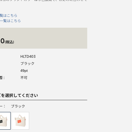
。
一覧はこちら
 一覧はこちら
90
(税込)
HLTD403
ブラック
49pt
 :
不可
ズを選択してください
ー：
ブラック