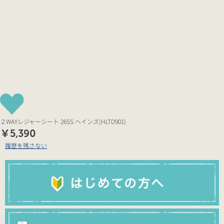
２WAYレジャーシート 26SS ヘインズ(HLTD901)
￥5,390
履歴を残さない