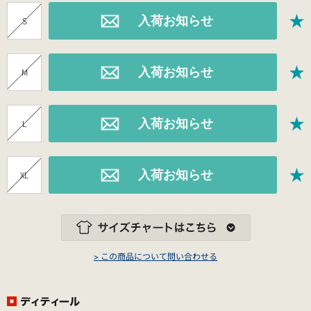
S
M
L
XL
> この商品について問い合わせる