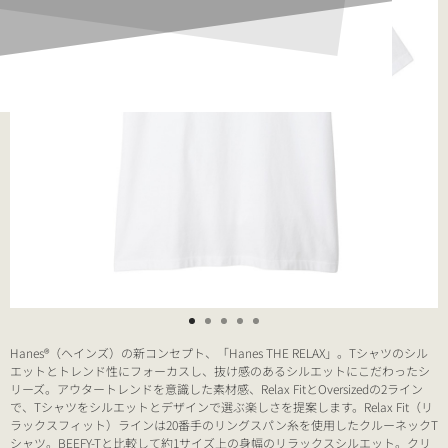
Hanes®（ヘインズ）の新コンセプト、「Hanes THE RELAX」。Tシャツのシル
エットとトレンド性にフォーカスし、抜け感のあるシルエットにこだわったシ
リーズ。アウタートレンドを意識した素材感、Relax FitとOversizedの2ライン
で、Tシャツをシルエットとデザインで選ぶ楽しさを提案します。Relax Fit（リ
ラックスフィット）ラインは20番手のリングスパン糸を使用したクルーネックT
シャツ。BEEFY-Tと比較して約1サイズ上の身幅のリラックスシルエット。クリ