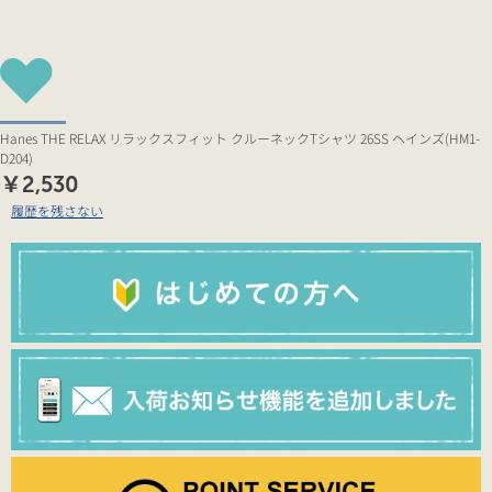
Hanes THE RELAX リラックスフィット クルーネックTシャツ 26SS ヘインズ(HM1-
D204)
￥2,530
履歴を残さない