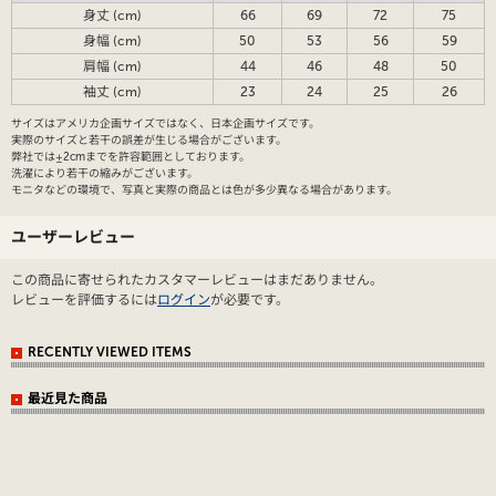
身丈 (cm)
66
69
72
75
身幅 (cm)
50
53
56
59
肩幅 (cm)
44
46
48
50
袖丈 (cm)
23
24
25
26
サイズはアメリカ企画サイズではなく、日本企画サイズです。
実際のサイズと若干の誤差が生じる場合がございます。
弊社では±2cmまでを許容範囲としております。
洗濯により若干の縮みがございます。
モニタなどの環境で、写真と実際の商品とは色が多少異なる場合があります。
ユーザーレビュー
この商品に寄せられたカスタマーレビューはまだありません。
レビューを評価するには
ログイン
が必要です。
RECENTLY VIEWED ITEMS
最近見た商品