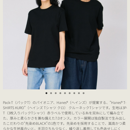
Pack-T（パックT）のパイオニア、Hanes®（ヘインズ）が提案する、“Hanes® T-
SHIRTS KURO”（ヘインズ Tシャツ クロ） クルーネックTシャツです。生地は3P-
T（3枚入りパックTシャツ）赤ラベルで使用している糸を双糸にして編み立て
た、厚みと柔らかさを兼ね備えた7.0オンス。カラー展開は独自製法で生み出し
たこだわりの“先染めBLACK”の1色です。先染めを採用することで、嵩高かつ柔
らかな生地風合いと、毛羽立ちも少なく、繰り返し着用しても色あせしにく