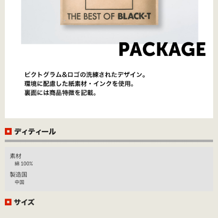
素材
綿 100%
製造国
中国