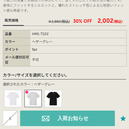
身体にフィットするシルエットと、優れたストレッチ性による心地良いフィッ
ト感も特長です。
￥2,002
販売価格
30% OFF
￥2,860
(税込)
(税込)
品番
HM1-T102
カラー
ヘザーグレー
ポイント
9pt
メール便対応可
不可
否
カラー/サイズを選択してください。
選択されたカラー：ヘザーグレー
S