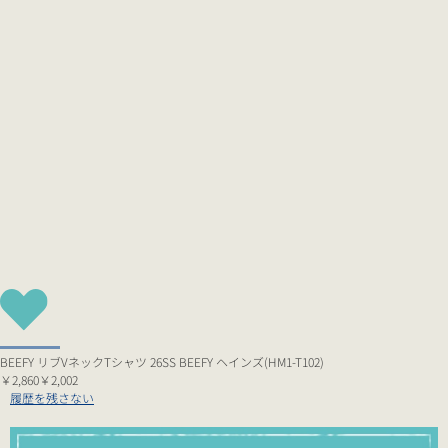
BEEFY リブVネックTシャツ 26SS BEEFY ヘインズ(HM1-T102)
￥2,860
￥2,002
履歴を残さない