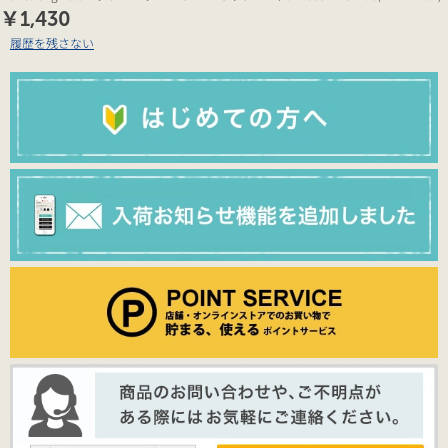
￥1,430
履歴を残さない