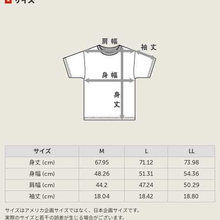
サイズ
M
L
LL
身丈 (cm)
67.95
71.12
73.98
身幅 (cm)
48.26
51.31
54.36
肩幅 (cm)
44.2
47.24
50.29
袖丈 (cm)
18.04
18.42
18.80
サイズはアメリカ企画サイズではなく、日本企画サイズです。
実際のサイズと若干の誤差が生じる場合がございます。