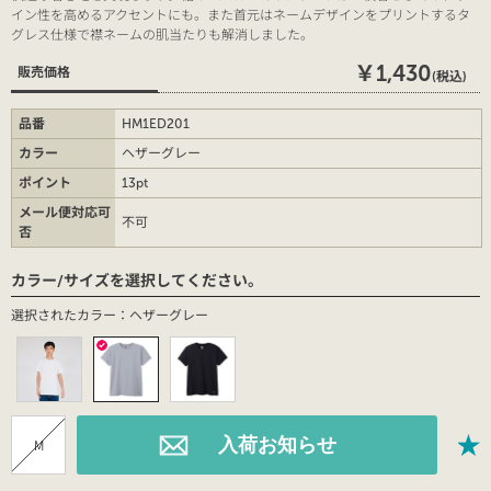
イン性を高めるアクセントにも。また首元はネームデザインをプリントするタ
グレス仕様で襟ネームの肌当たりも解消しました。
￥1,430
販売価格
(税込)
品番
HM1ED201
カラー
ヘザーグレー
ポイント
13pt
メール便対応可
不可
否
カラー/サイズを選択してください。
選択されたカラー：ヘザーグレー
M