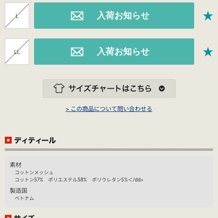
L
LL
> この商品について問い合わせる
素材
コットンメッシュ
コットン57% ポリエステル38% ポリウレタン5%＜/dd>
製造国
ベトナム