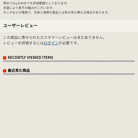
弊社では±2cmまでを許容範囲としております。
洗濯により若干の縮みがございます。
モニタなどの環境で、写真と実際の商品とは色が多少異なる場合があります。
ユーザーレビュー
この商品に寄せられたカスタマーレビューはまだありません。
レビューを評価するには
ログイン
が必要です。
RECENTLY VIEWED ITEMS
最近見た商品