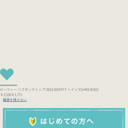
ビーフィー リブタンクトップ 26SS BEEFY-T ヘインズ(HM3-R102)
￥2,530
￥1,771
履歴を残さない