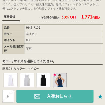
にくく、型くずれしにくい耐久性が魅力。身体にフィットするシルエットと、
優れたストレッチ性による心地良いフィット感も特長です。
￥1,771
販売価格
30% OFF
￥2,530
(税込)
(税込)
品番
HM3-R102
カラー
ネイビー
ポイント
8pt
メール便対応可
不可
否
カラー/サイズを選択してください。
選択されたカラー：ネイビー
M