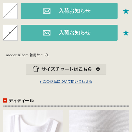
L
XL
model:183cm 着用サイズL
> この商品について問い合わせる