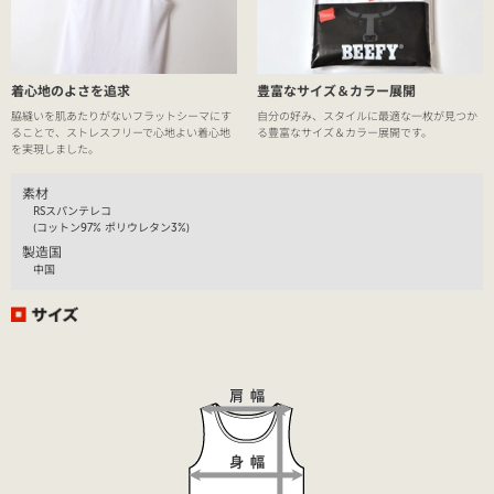
着心地のよさを追求
豊富なサイズ＆カラー展開
脇縫いを肌あたりがないフラットシーマにす
自分の好み、スタイルに最適な一枚が見つか
ることで、ストレスフリーで心地よい着心地
る豊富なサイズ＆カラー展開です。
を実現しました。
素材
RSスパンテレコ
(コットン97% ポリウレタン3%)
製造国
中国