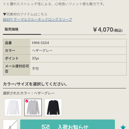
トと優れたストレッチ性による、心地良いフィット感も魅力です。
▼同素材のアイテムはこちら
BEEFY サーマルクルーネックロングスリーブ
￥4,070
販売価格
(税込)
品番
HM4-S104
カラー
ヘザーグレー
ポイント
37pt
メール便対応可
不可
否
カラー/サイズを選択してください。
選択されたカラー：ヘザーグレー
S