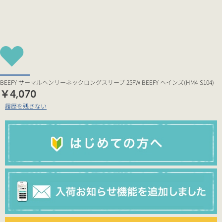
BEEFY サーマルヘンリーネックロングスリーブ 25FW BEEFY ヘインズ(HM4-S104)
￥4,070
履歴を残さない